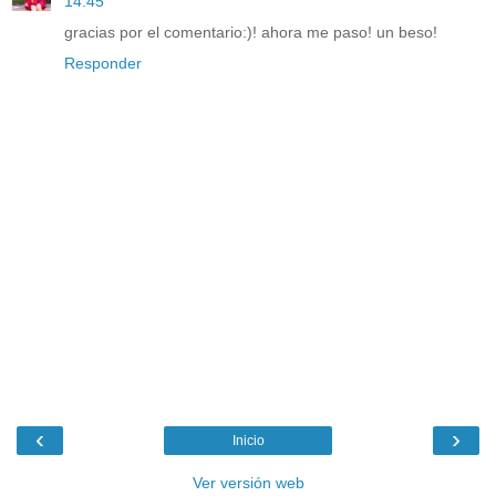
14:45
gracias por el comentario:)! ahora me paso! un beso!
Responder
‹
›
Inicio
Ver versión web