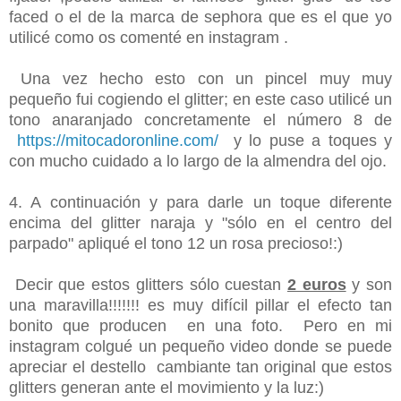
faced o el de la marca de sephora que es el que yo
utilicé como os comenté en instagram .
Una vez hecho esto con un pincel muy muy
pequeño fui cogiendo el glitter; en este caso utilicé un
tono anaranjado concretamente el número 8 de
https://mitocadoronline.com/
y lo puse a toques y
con mucho cuidado a lo largo de la almendra del ojo.
4. A continuación y para darle un toque diferente
encima del glitter naraja y "sólo en el centro del
parpado" apliqué el tono 12 un rosa precioso!:)
Decir que estos glitters sólo cuestan
2 euros
y son
una maravilla!!!!!!! es muy difícil pillar el efecto tan
bonito que producen en una foto. Pero en mi
instagram colgué un pequeño video donde se puede
apreciar el destello cambiante tan original que estos
glitters generan ante el movimiento y la luz:)