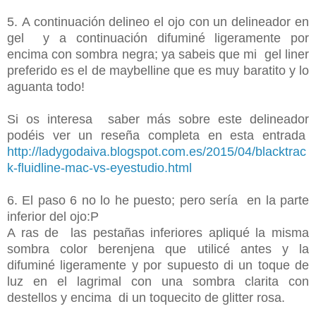
5. A continuación delineo el ojo con un delineador en
gel y a continuación difuminé ligeramente por
encima con sombra negra; ya sabeis que mi gel liner
preferido es el de maybelline que es muy baratito y lo
aguanta todo!
Si os interesa saber más sobre este delineador
podéis ver un reseña completa en esta entrada
http://ladygodaiva.blogspot.com.es/2015/04/blacktrac
k-fluidline-mac-vs-eyestudio.html
6. El paso 6 no lo he puesto; pero sería en la parte
inferior del ojo:P
A ras de las pestañas inferiores apliqué la misma
sombra color berenjena que utilicé antes y la
difuminé ligeramente y por supuesto di un toque de
luz en el lagrimal con una sombra clarita con
destellos y encima di un toquecito de glitter rosa.