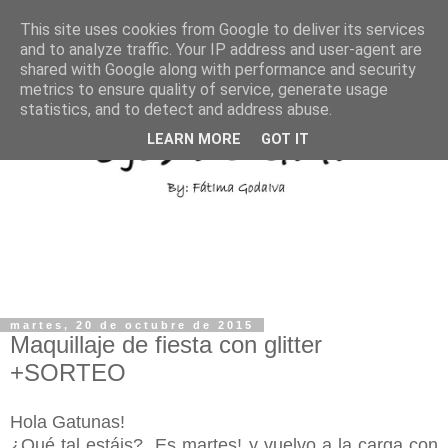
This site uses cookies from Google to deliver its services
and to analyze traffic. Your IP address and user-agent are
shared with Google along with performance and security
metrics to ensure quality of service, generate usage
statistics, and to detect and address abuse.
LEARN MORE
GOT IT
martes, 20 de octubre de 2015
Maquillaje de fiesta con glitter
+SORTEO
Hola Gatunas!
¿Qué tal estáis? Es martes! y vuelvo a la carga con