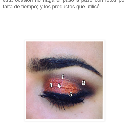
falta de tiempo) y los productos que utilicé.