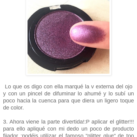
Lo que os digo con ella marqué la v externa del ojo
y con un pincel de difuminar lo ahumé y lo subí un
poco hacia la cuenca para que diera un ligero toque
de color.
3. Ahora viene la parte divertida!:P aplicar el glitter!!!
para ello apliqué con mi dedo un poco de producto
fijador ;podéis utilizar el famoso "glitter glue" de too