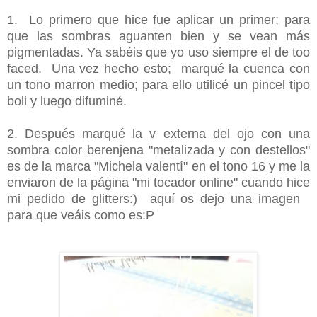
1. Lo primero que hice fue aplicar un primer; para
que las sombras aguanten bien y se vean más
pigmentadas. Ya sabéis que yo uso siempre el de too
faced. Una vez hecho esto; marqué la cuenca con
un tono marron medio; para ello utilicé un pincel tipo
boli y luego difuminé.
2. Después marqué la v externa del ojo con una
sombra color berenjena "metalizada y con destellos"
es de la marca "Michela valentí" en el tono 16 y me la
enviaron de la página "mi tocador online" cuando hice
mi pedido de glitters:) aquí os dejo una imagen
para que veáis como es:P