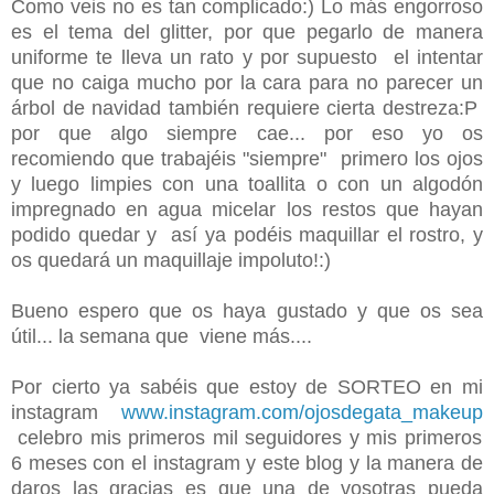
Como veis no es tan complicado:) Lo más engorroso
es el tema del glitter, por que pegarlo de manera
uniforme te lleva un rato y por supuesto el intentar
que no caiga mucho por la cara para no parecer un
árbol de navidad también requiere cierta destreza:P
por que algo siempre cae... por eso yo os
recomiendo que trabajéis "siempre" primero los ojos
y luego limpies con una toallita o con un algodón
impregnado en agua micelar los restos que hayan
podido quedar y así ya podéis maquillar el rostro, y
os quedará un maquillaje impoluto!:)
Bueno espero que os haya gustado y que os sea
útil... la semana que viene más....
Por cierto ya sabéis que estoy de SORTEO en mi
instagram
www.instagram.com/ojosdegata_makeup
celebro mis primeros mil seguidores y mis primeros
6 meses con el instagram y este blog y la manera de
daros las gracias es que una de vosotras pueda