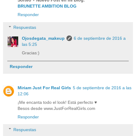
Sorteo + Nuevo Post en mi Blog.
BRUNETTE AMBITION BLOG
Responder
Respuestas
Ojosdegata_makeup
6 de septiembre de 2016 a
las 5:25
Gracias:)
Responder
Miriam Just For Real Girls
5 de septiembre de 2016 a las
12:06
¡Me encanta todo el look! Está perfecto ♥
Besos desde www.JustForRealGirls.com
Responder
Respuestas