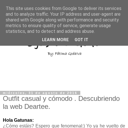
This site uses cookies from Google to deliver its services
and to analyze traffic. Your IP address and user-agent are
shared with Google along with performance and security
metrics to ensure quality of service, generate usage
statistics, and to detect and address abuse.
LEARN MORE
GOT IT
miércoles, 31 de agosto de 2016
Outfit casual y cómodo . Descubriendo
la web Deartee.
Hola Gatunas:
¿Cómo estáis? Espero que fenomenal:) Yo ya he vuelto de