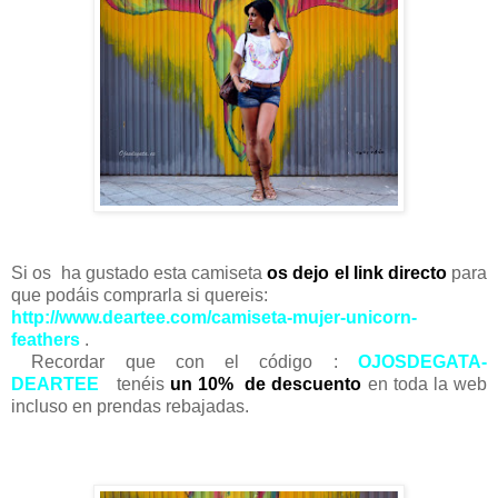
Si os ha gustado esta camiseta
os dejo el link directo
para
que podáis comprarla si quereis:
http://www.deartee.com/camiseta-mujer-unicorn-
feathers
.
Recordar que con el código :
OJOSDEGATA-
DEARTEE
tenéis
un 10% de descuento
en toda la web
incluso en prendas rebajadas.