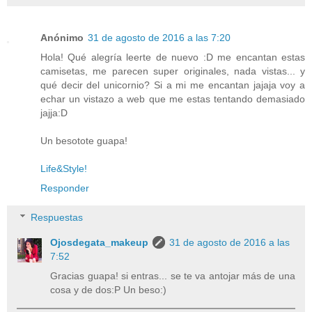
Anónimo
31 de agosto de 2016 a las 7:20
Hola! Qué alegría leerte de nuevo :D me encantan estas
camisetas, me parecen super originales, nada vistas... y
qué decir del unicornio? Si a mi me encantan jajaja voy a
echar un vistazo a web que me estas tentando demasiado
jajja:D
Un besotote guapa!
Life&Style!
Responder
Respuestas
Ojosdegata_makeup
31 de agosto de 2016 a las
7:52
Gracias guapa! si entras... se te va antojar más de una
cosa y de dos:P Un beso:)