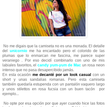
No me digais que la camiseta no es una monada. El detalle
del
unicornio
me ha encantado pero el colorido de las
plumas que lo enmarcan me fascina, me parece super
veraniego . Por eso decidí combinarlo con uno de mis
labiales favoritos, el
candy yum-yum de Mac
un rosa neon
intenso que no pasa desapercibido jamás.
En esta ocasión
me decanté por un look casual
con un
short y unas sandalias romanas. Pero esta camiseta
también quedaría estupenda con un pantalón vaquero largo
y unos stilettos en rosa fucsia con un buen tacón por
ejemplo...
No opte por esa opción por que ayer cuando hice las fotos