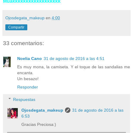
Muakkkkkkkkkkkkkkkkkk
Ojosdegata_makeup
en
4:00
Compartir
33 comentarios:
Noelia Cano
31 de agosto de 2016 a las 4:51
Es muy mona, la camiseta. Y el toque de las sandalias me
encanta.
Un besazo!
Responder
Respuestas
Ojosdegata_makeup
31 de agosto de 2016 a las
6:53
Gracias Preciosa:)