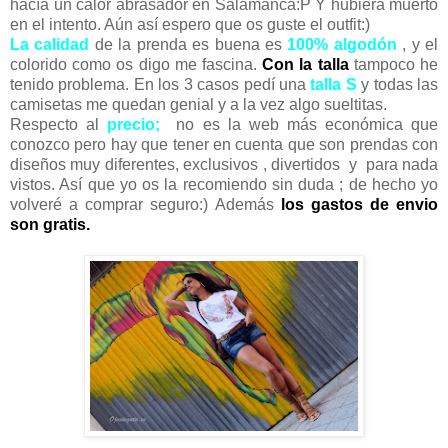
hacía un calor abrasador en Salamanca:P Y hubiera muerto
en el intento. Aún así espero que os guste el outfit:)
La calidad
de la prenda es buena es
100% algodón
, y el
colorido como os digo me fascina.
Con la talla
tampoco he
tenido problema. En los 3 casos pedí una
talla S
y todas las
camisetas me quedan genial y a la vez algo sueltitas.
Respecto al
precio;
no es la web más económica que
conozco pero hay que tener en cuenta que son prendas con
diseños muy diferentes, exclusivos , divertidos y para nada
vistos. Así que yo os la recomiendo sin duda ; de hecho yo
volveré a comprar seguro:) Además
los gastos de envio
son gratis.