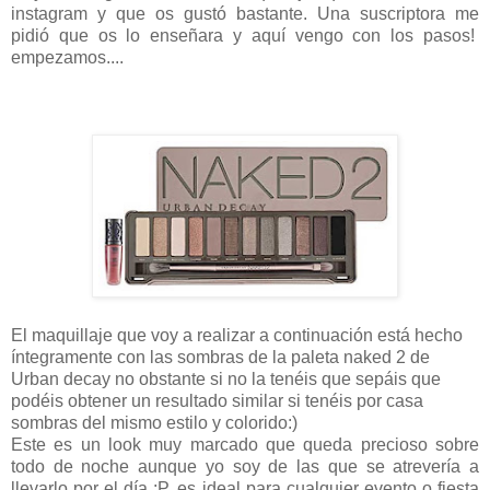
instagram y que os gustó bastante. Una suscriptora me
pidió que os lo enseñara y aquí vengo con los pasos!
empezamos....
El maquillaje que voy a realizar a continuación está hecho
íntegramente con las sombras de la paleta naked 2 de
Urban decay no obstante si no la tenéis que sepáis que
podéis obtener un resultado similar si tenéis por casa
sombras del mismo estilo y colorido:)
Este es un look muy marcado que queda precioso sobre
todo de noche aunque yo soy de las que se atrevería a
llevarlo por el día :P, es ideal para cualquier evento o fiesta