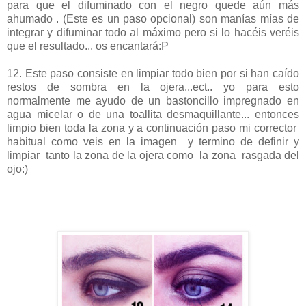
para que el difuminado con el negro quede aún más
ahumado . (Este es un paso opcional) son manías mías de
integrar y difuminar todo al máximo pero si lo hacéis veréis
que el resultado... os encantará:P
12. Este paso consiste en limpiar todo bien por si han caído
restos de sombra en la ojera...ect.. yo para esto
normalmente me ayudo de un bastoncillo impregnado en
agua micelar o de una toallita desmaquillante... entonces
limpio bien toda la zona y a continuación paso mi corrector
habitual como veis en la imagen y termino de definir y
limpiar tanto la zona de la ojera como la zona rasgada del
ojo:)