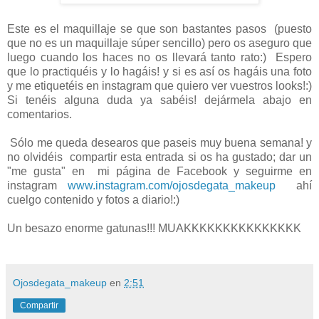
Este es el maquillaje se que son bastantes pasos (puesto
que no es un maquillaje súper sencillo) pero os aseguro que
luego cuando los haces no os llevará tanto rato:) Espero
que lo practiquéis y lo hagáis! y si es así os hagáis una foto
y me etiquetéis en instagram que quiero ver vuestros looks!:)
Si tenéis alguna duda ya sabéis! dejármela abajo en
comentarios.
Sólo me queda desearos que paseis muy buena semana! y
no olvidéis compartir esta entrada si os ha gustado; dar un
"me gusta" en mi página de Facebook y seguirme en
instagram
www.instagram.com/ojosdegata_makeup
ahí
cuelgo contenido y fotos a diario!:)
Un besazo enorme gatunas!!! MUAKKKKKKKKKKKKKKK
Ojosdegata_makeup
en
2:51
Compartir