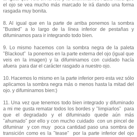
el ojo se vea mucho más marcado le irá dando una forma
rasgada muy bonita.
8. Al igual que en la parte de arriba ponemos la sombra
"Busted" a lo largo de la línea inferior de pestañas y
difuminamos para ir integrando todo bien.
9. Lo mismo hacemos con la sombra negra de la paleta
"Blackout" la ponemos en la parte externa del ojo (igual que
veis en la imagen) y la difuminamos con cuidado hacía
afuera para dar el carácter rasgado a nuestro ojo.
10. Hacemos lo mismo en la parte inferior pero esta vez sólo
aplicamos la sombra negra más o menos hasta la mitad del
ojo. y difuminamos bien:)
11. Una vez que tenemos todo bien integrado y difuminado
a mi me gusta rematar todos los bordes y "limpiarlos" para
que el degradado y el difuminado quede aún más
"ahumado" por ello y con mucho cuidado con un pincel de
difuminar y con muy poca cantidad paso una sombra de
transición como es la "tease" por la parte inferior del ojo