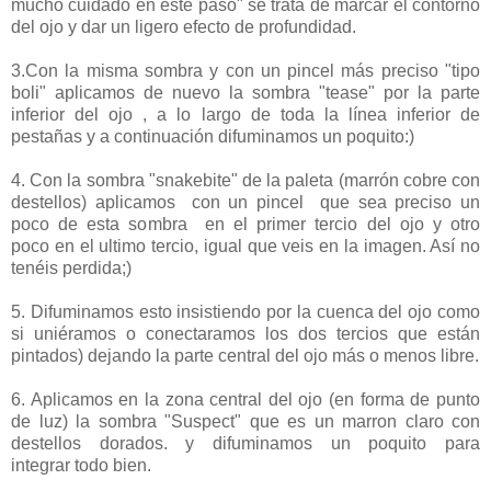
mucho cuidado en este paso" se trata de marcar el contorno
del ojo y dar un ligero efecto de profundidad.
3.Con la misma sombra y con un pincel más preciso "tipo
boli" aplicamos de nuevo la sombra "tease" por la parte
inferior del ojo , a lo largo de toda la línea inferior de
pestañas y a continuación difuminamos un poquito:)
4. Con la sombra "snakebite" de la paleta (marrón cobre con
destellos) aplicamos con un pincel que sea preciso un
poco de esta sombra en el primer tercio del ojo y otro
poco en el ultimo tercio, igual que veis en la imagen. Así no
tenéis perdida;)
5. Difuminamos esto insistiendo por la cuenca del ojo como
si uniéramos o conectaramos los dos tercios que están
pintados) dejando la parte central del ojo más o menos libre.
6. Aplicamos en la zona central del ojo (en forma de punto
de luz) la sombra "Suspect" que es un marron claro con
destellos dorados. y difuminamos un poquito para
integrar todo bien.