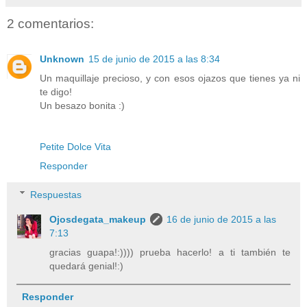
2 comentarios:
Unknown
15 de junio de 2015 a las 8:34
Un maquillaje precioso, y con esos ojazos que tienes ya ni
te digo!
Un besazo bonita :)
Petite Dolce Vita
Responder
Respuestas
Ojosdegata_makeup
16 de junio de 2015 a las
7:13
gracias guapa!:)))) prueba hacerlo! a ti también te
quedará genial!:)
Responder